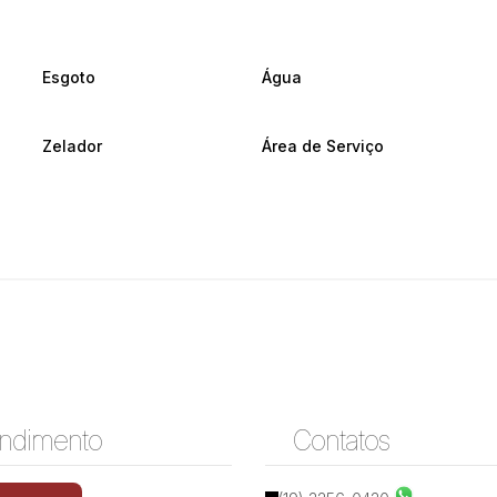
Esgoto
Água
Zelador
Área de Serviço
ndimento
Contatos