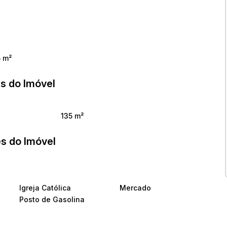
5 m²
s do Imóvel
135 m²
s do Imóvel
Igreja Católica
Mercado
Posto de Gasolina