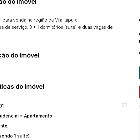
ão do Imóvel
 para venda na região da Vila Itapura.
 de serviço. 3 + 1 dormitórios (suíte) e duas vagas de
ção do Imóvel
ticas do Imóvel
01
sidencial
»
Apartamento
onto
sendo 1 suíte)