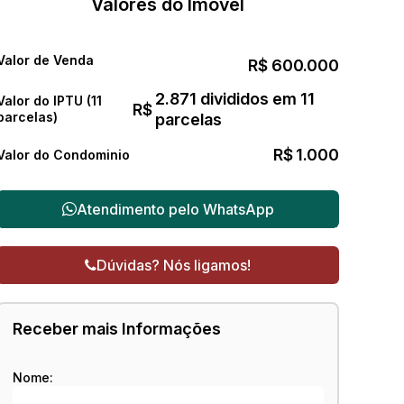
Valores do Imóvel
Valor de Venda
R$
600.000
2.871 divididos em 11
Valor do IPTU (11
R$
parcelas)
parcelas
R$
1.000
Valor do Condominio
Atendimento pelo
WhatsApp
Dúvidas? Nós ligamos!
Receber mais Informações
Nome: