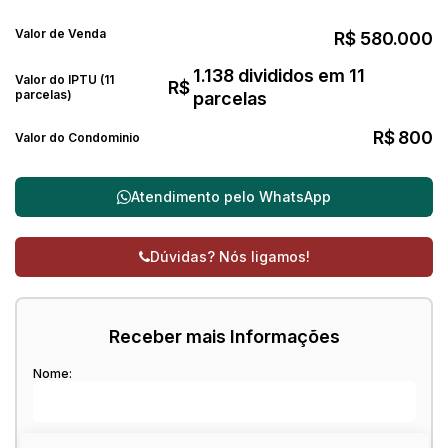
Valor de Venda
R$
580.000
1.138 divididos em 11
Valor do IPTU (11
R$
parcelas)
parcelas
R$
800
Valor do Condominio
Atendimento pelo
WhatsApp
Dúvidas? Nós ligamos!
Receber mais Informações
Nome:
Email: