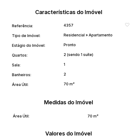
Características do Imóvel
4357
Referência:
Residencial
»
Apartamento
Tipo de Imóvel:
Pronto
Estágio do Imóvel:
2 (sendo 1 suíte)
Quartos:
1
Sala:
2
Banheiros:
70 m²
Área Útil:
Medidas do Imóvel
Área Útil:
70 m²
Valores do Imóvel