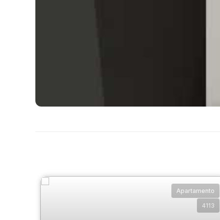
Apartamento
4113