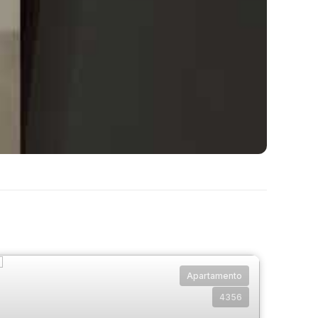
Apartamento
4356