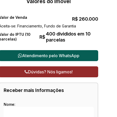
Valores do Imóvel
Valor de Venda
R$
260.000
Aceita-se: Financiamento, Fundo de Garantia
400 divididos em 10
Valor do IPTU (10
R$
parcelas)
parcelas
Atendimento pelo
WhatsApp
Dúvidas? Nós ligamos!
Receber mais Informações
Nome: