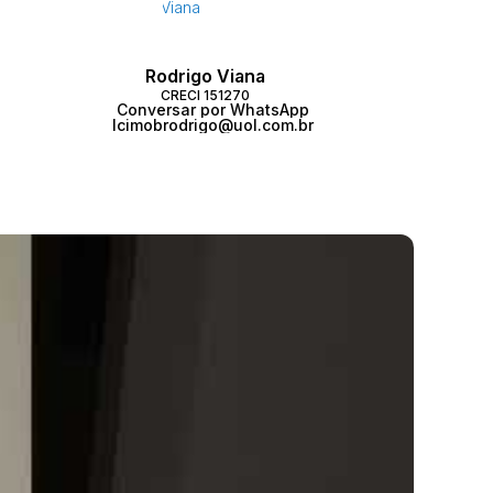
Rodrigo Viana
CRECI
151270
Conversar por WhatsApp
lcimobrodrigo@uol.com.br