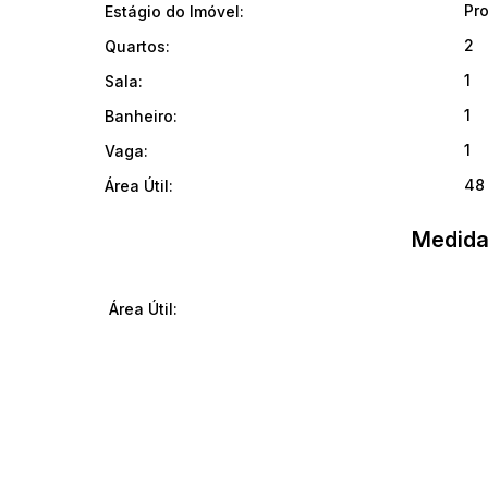
Pr
Estágio do Imóvel:
2
Quartos:
1
Sala:
1
Banheiro:
1
Vaga:
48
Área Útil:
Medida
Área Útil: