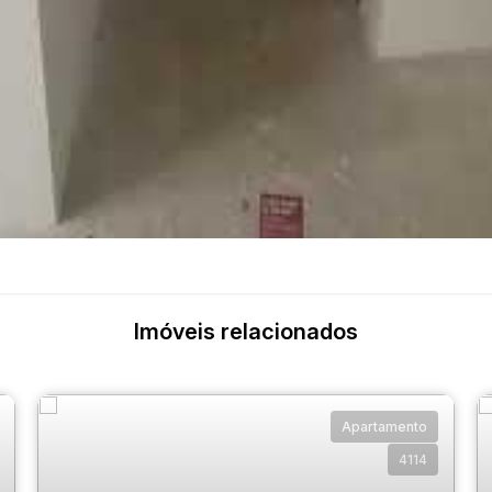
Imóveis relacionados
Apartamento
4114