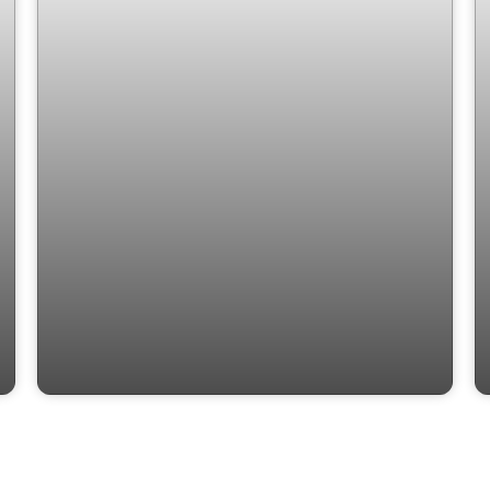
Apto venda rua Culto à Ciência