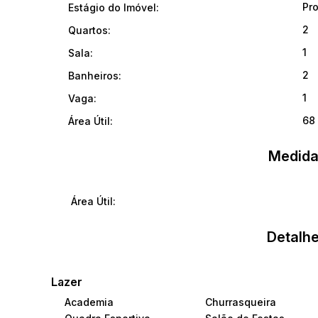
Pr
Estágio do Imóvel:
2
Quartos:
1
Sala:
2
Banheiros:
1
Vaga:
68
Área Útil:
Medida
Área Útil:
Detalhe
Lazer
Academia
Churrasqueira