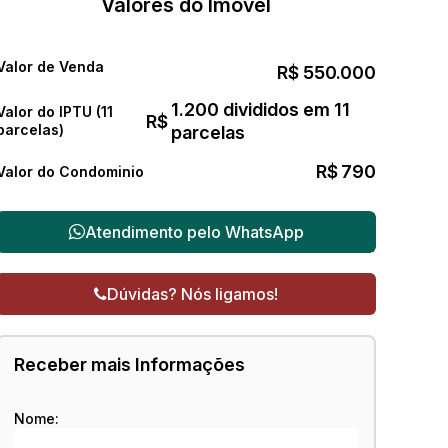
Valores do Imóvel
Valor de Venda
R$
550.000
1.200 divididos em 11
Valor do IPTU (11
R$
parcelas)
parcelas
R$
790
Valor do Condominio
Atendimento pelo
WhatsApp
Dúvidas? Nós ligamos!
Receber mais Informações
Nome: