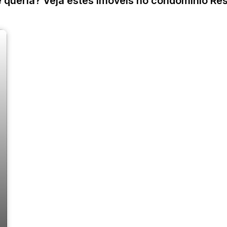
 queria? Veja estes imóveis no condominío Re