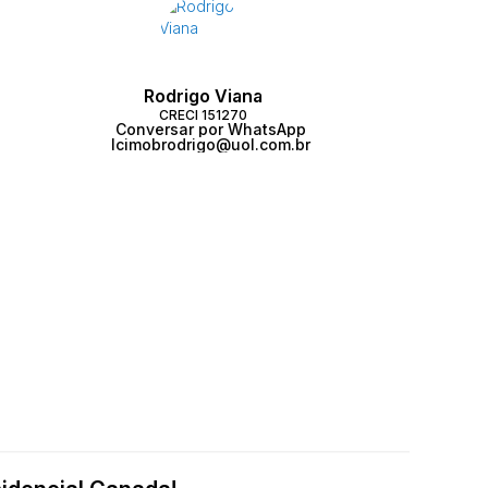
Rodrigo Viana
CRECI
151270
Conversar por WhatsApp
lcimobrodrigo@uol.com.br