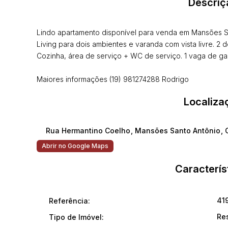
Descriç
Lindo apartamento disponível para venda em Mansões 
Living para dois ambientes e varanda com vista livre. 2 d
Cozinha, área de serviço + WC de serviço. 1 vaga de g
Maiores informações (19) 981274288 Rodrigo
Localiza
Rua Hermantino Coelho
,
Mansões Santo Antônio
,
Abrir no Google Maps
Caracterís
41
Referência:
Re
Tipo de Imóvel: