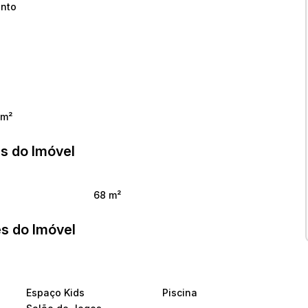
onto
 m²
s do Imóvel
68 m²
s do Imóvel
Espaço Kids
Piscina