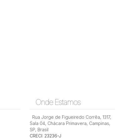
Onde Estamos
Rua Jorge de Figueiredo Corrêa
,
1317
,
Sala 04
,
Chácara Primavera
,
Campinas
,
SP
,
Brasil
CRECI: 23236-J