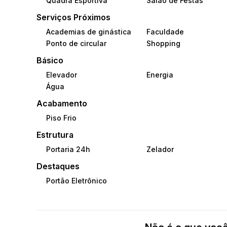
Quadra Esportiva
Salão de Festas
Serviços Próximos
Academias de ginástica
Faculdade
Ponto de circular
Shopping
Básico
Elevador
Energia
Água
Acabamento
Piso Frio
Estrutura
Portaria 24h
Zelador
Destaques
Portão Eletrônico