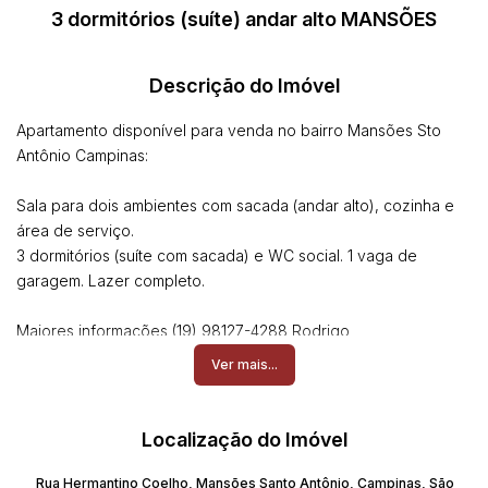
3 dormitórios (suíte) andar alto MANSÕES
Descrição do Imóvel
Apartamento disponível para venda no bairro Mansões Sto
Antônio Campinas:
Sala para dois ambientes com sacada (andar alto), cozinha e
área de serviço.
3 dormitórios (suíte com sacada) e WC social. 1 vaga de
garagem. Lazer completo.
Maiores informações (19) 98127-4288 Rodrigo
Ver mais...
Localização do Imóvel
Rua Hermantino Coelho
,
Mansões Santo Antônio
,
Campinas
,
São