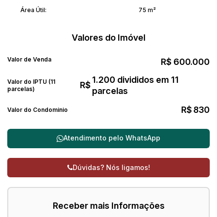
Área Útil:
75 m²
Valores do Imóvel
Valor de Venda
R$
600.000
1.200 divididos em 11
Valor do IPTU (11
R$
parcelas)
parcelas
R$
830
Valor do Condominio
Atendimento pelo
WhatsApp
Dúvidas? Nós ligamos!
Receber mais Informações