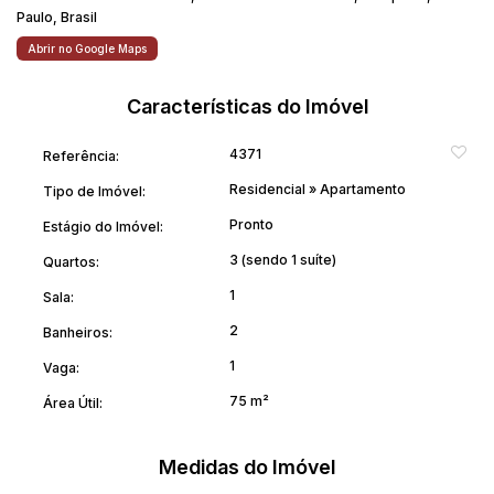
Paulo
,
Brasil
Abrir no Google Maps
Características do Imóvel
4371
Referência:
Residencial
»
Apartamento
Tipo de Imóvel:
Pronto
Estágio do Imóvel:
3 (sendo 1 suíte)
Quartos:
1
Sala:
2
Banheiros:
1
Vaga:
75 m²
Área Útil:
Medidas do Imóvel