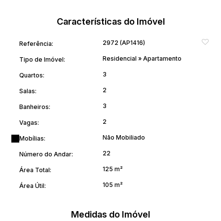
Características do Imóvel
2972
(AP1416)
Referência:
Residencial
»
Apartamento
Tipo de Imóvel:
3
Quartos:
2
Salas:
3
Banheiros:
2
Vagas:
Não Mobiliado
Mobílias:
22
Número do Andar:
125 m²
Área Total:
105 m²
Área Útil:
Medidas do Imóvel