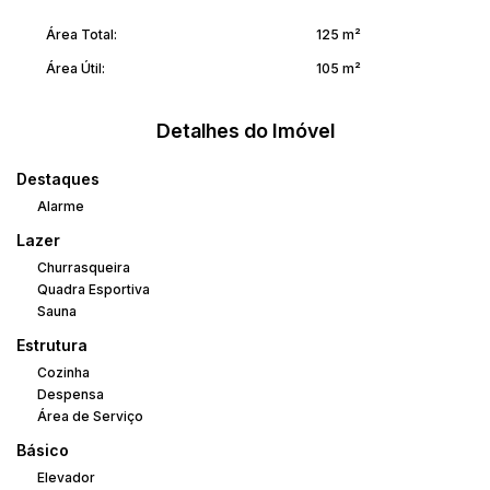
Área Total:
125 m²
Área Útil:
105 m²
Detalhes do Imóvel
Destaques
Alarme
Lazer
Churrasqueira
Quadra Esportiva
Sauna
Estrutura
Cozinha
Despensa
Área de Serviço
Básico
Elevador