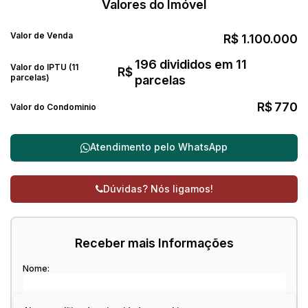
Valores do Imóvel
Valor de Venda
R$
1.100.000
196 divididos em 11
Valor do IPTU (11
R$
parcelas)
parcelas
R$
770
Valor do Condominio
Atendimento pelo
WhatsApp
Dúvidas? Nós ligamos!
Receber mais Informações
Nome: