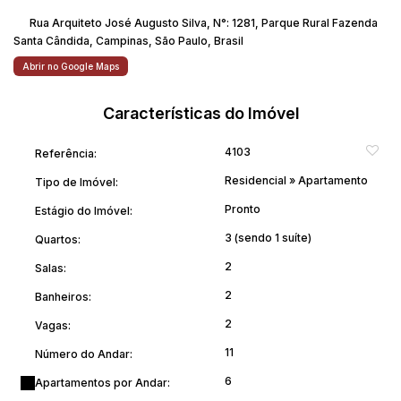
Rua Arquiteto José Augusto Silva
,
N°:
1281
,
Parque Rural Fazenda
Santa Cândida
,
Campinas
,
São Paulo
,
Brasil
Abrir no Google Maps
Características do Imóvel
4103
Referência:
Residencial
»
Apartamento
Tipo de Imóvel:
Pronto
Estágio do Imóvel:
3 (sendo 1 suíte)
Quartos:
2
Salas:
2
Banheiros:
2
Vagas:
11
Número do Andar:
6
Apartamentos por Andar: