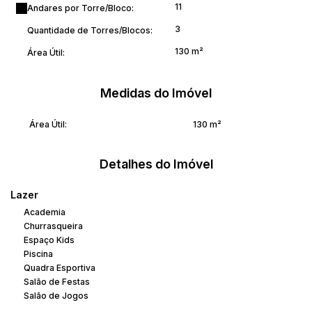
11
Andares por Torre/Bloco:
3
Quantidade de Torres/Blocos:
130 m²
Área Útil:
Medidas do Imóvel
Área Útil:
130 m²
Detalhes do Imóvel
Lazer
Academia
Churrasqueira
Espaço Kids
Piscina
Quadra Esportiva
Salão de Festas
Salão de Jogos