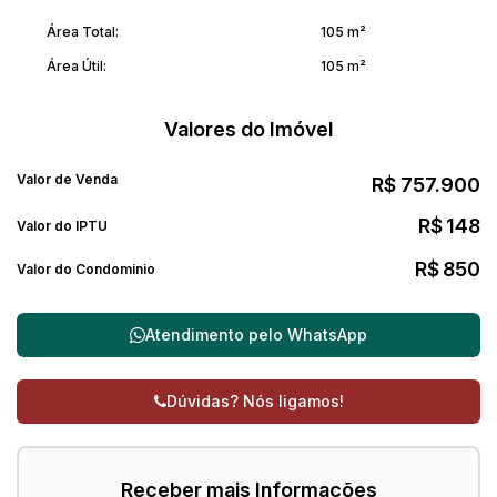
Área Total:
105 m²
Área Útil:
105 m²
Valores do Imóvel
Valor de Venda
R$
757.900
R$
148
Valor do IPTU
R$
850
Valor do Condominio
Atendimento pelo
WhatsApp
Dúvidas? Nós ligamos!
Receber mais Informações