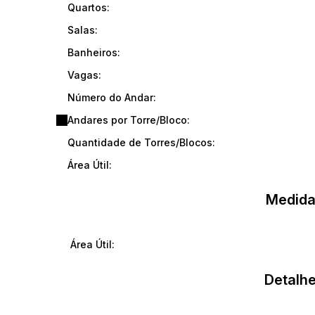
Quartos:
Salas:
Banheiros:
Vagas:
Número do Andar:
Andares por Torre/Bloco:
Quantidade de Torres/Blocos:
Área Útil:
Medida
Área Útil:
Detalhe