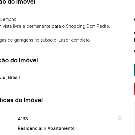
ão do Imóvel
l Lemond!
m vista livre e permanente para o Shopping Dom Pedro,
as de garagens no subsolo. Lazer completo.
ção do Imóvel
ulo
,
Brasil
ticas do Imóvel
4133
Residencial
»
Apartamento