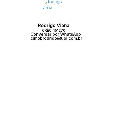
Rodrigo Viana
CRECI
151270
Conversar por WhatsApp
lcimobrodrigo@uol.com.br