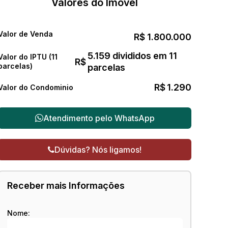
Valores do Imóvel
Valor de Venda
R$
1.800.000
5.159 divididos em 11
Valor do IPTU (11
R$
parcelas)
parcelas
R$
1.290
Valor do Condominio
Atendimento pelo
WhatsApp
Dúvidas? Nós ligamos!
Receber mais Informações
Nome: