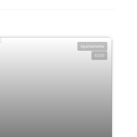
Apartamento
4330