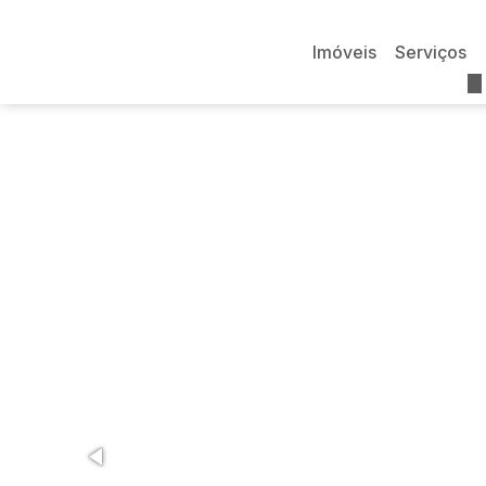
Imóveis
Serviços