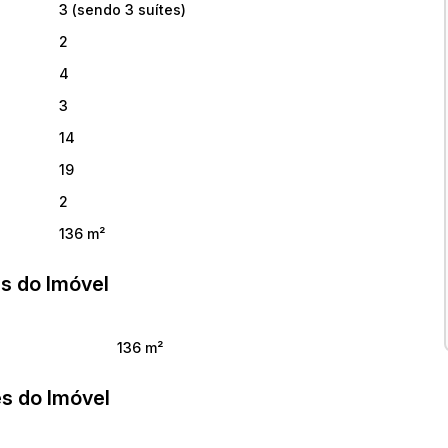
3 (sendo 3 suítes)
2
4
3
14
19
2
136 m²
s do Imóvel
136 m²
s do Imóvel