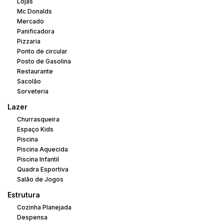
Lojas
Mc Donalds
Mercado
Panificadora
Pizzaria
Ponto de circular
Posto de Gasolina
Restaurante
Sacolão
Sorveteria
Lazer
Churrasqueira
Espaço Kids
Piscina
Piscina Aquecida
Piscina Infantil
Quadra Esportiva
Salão de Jogos
Estrutura
Cozinha Planejada
Despensa