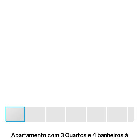
Apartamento com 3 Quartos e 4 banheiros à