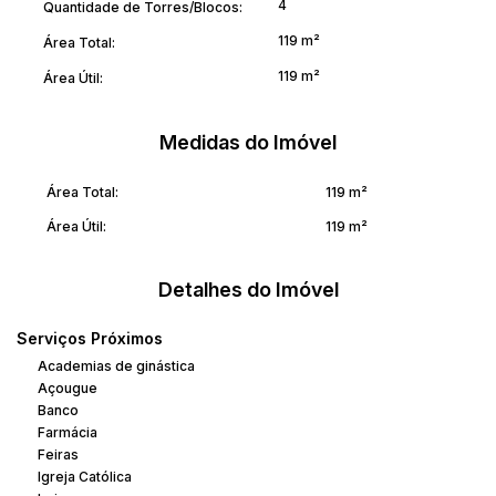
4
Quantidade de Torres/Blocos:
119 m²
Área Total:
119 m²
Área Útil:
Medidas do Imóvel
Área Total:
119 m²
Área Útil:
119 m²
Detalhes do Imóvel
Serviços Próximos
Academias de ginástica
Açougue
Banco
Farmácia
Feiras
Igreja Católica