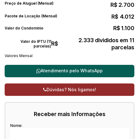
Preço de Aluguel (Mensal)
R$
2.700
R$
4.012
Pacote de Locação (Mensal)
R$
1.100
Valor do Condominio
2.333 divididos em 11
Valor do IPTU (11
R$
parcelas)
parcelas
Valores Mensal
Atendimento pelo
WhatsApp
Dúvidas? Nós ligamos!
Receber mais Informações
Nome: