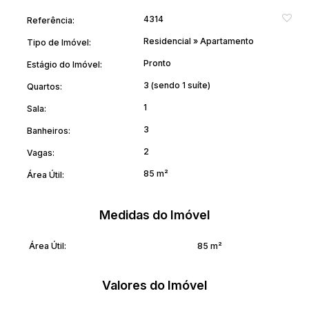
4314
Referência:
Residencial
»
Apartamento
Tipo de Imóvel:
Pronto
Estágio do Imóvel:
3 (sendo 1 suíte)
Quartos:
1
Sala:
3
Banheiros:
2
Vagas:
85 m²
Área Útil:
Medidas do Imóvel
Área Útil:
85 m²
Valores do Imóvel