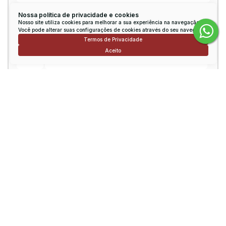
Email:
Nossa política de privacidade e cookies
Nosso site utiliza cookies para melhorar a sua experiência na navegação.
Você pode alterar suas configurações de cookies através do seu navegador.
Termos de Privacidade
Telefone:
Aceito
Mensagem:
Consulte nossos Corretores