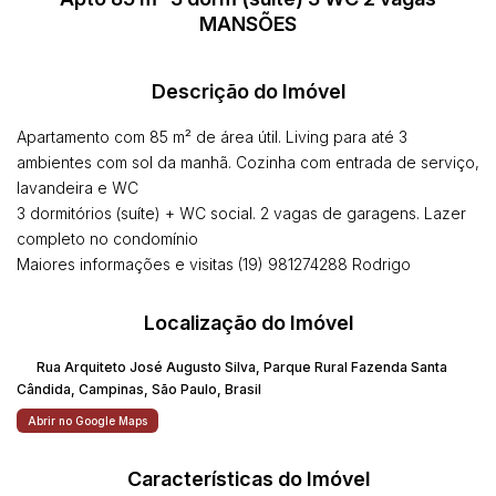
MANSÕES
Descrição do Imóvel
Apartamento com 85 m² de área útil. Living para até 3
ambientes com sol da manhã. Cozinha com entrada de serviço,
lavandeira e WC
3 dormitórios (suíte) + WC social. 2 vagas de garagens. Lazer
completo no condomínio
Maiores informações e visitas (19) 981274288 Rodrigo
Localização do Imóvel
Rua Arquiteto José Augusto Silva
,
Parque Rural Fazenda Santa
Cândida
,
Campinas
,
São Paulo
,
Brasil
Abrir no Google Maps
Características do Imóvel