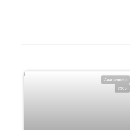
Apartamento
3305