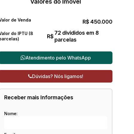
Valores do Imóvel
Valor de Venda
R$
450.000
72 divididos em 8
Valor do IPTU (8
R$
parcelas)
parcelas
Atendimento pelo
WhatsApp
Dúvidas? Nós ligamos!
Receber mais Informações
Nome: