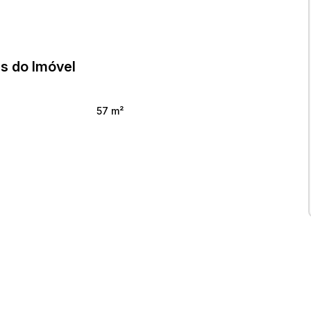
s do Imóvel
57 m²