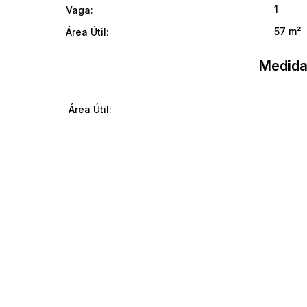
1
Vaga:
57 m²
Área Útil:
Medida
Área Útil: