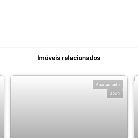
Imóveis relacionados
Apartamento
4200