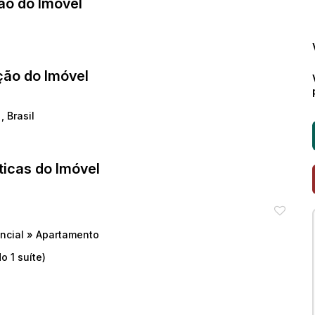
ão do Imóvel
ção do Imóvel
o
,
Brasil
ticas do Imóvel
ncial
»
Apartamento
o 1 suíte)