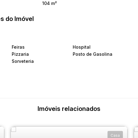
104 m²
s do Imóvel
Feiras
Hospital
Pizzaria
Posto de Gasolina
Sorveteria
Imóveis relacionados
Casa