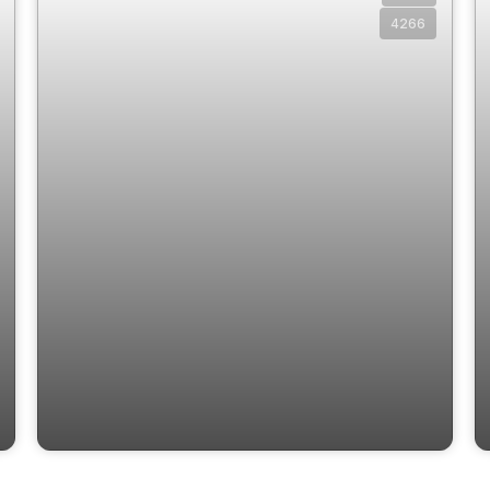
4266
Casa com 3 Quartos Sendo 1 Suíte,
Jardim Bonfim - Campinas