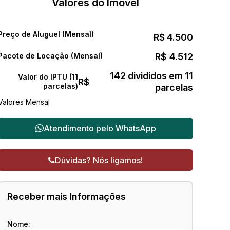
Valores do Imóvel
Preço de Aluguel (Mensal)
R$
4.500
Pacote de Locação (Mensal)
R$
4.512
142 divididos em 11
Valor do IPTU (11
R$
parcelas)
parcelas
Valores Mensal
Atendimento pelo
WhatsApp
Dúvidas? Nós ligamos!
Receber mais Informações
Nome: