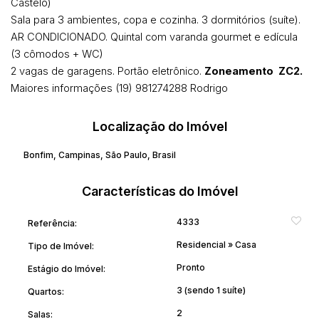
Castelo)
Sala para 3 ambientes, copa e cozinha. 3 dormitórios (suíte).
AR CONDICIONADO. Quintal com varanda gourmet e edícula
(3 cômodos + WC)
2 vagas de garagens. Portão eletrônico.
Zoneamento
ZC2.
Maiores informações (19) 981274288 Rodrigo
Localização do Imóvel
Bonfim
,
Campinas
,
São Paulo
,
Brasil
Características do Imóvel
4333
Referência:
Residencial
»
Casa
Tipo de Imóvel:
Pronto
Estágio do Imóvel:
3 (sendo 1 suíte)
Quartos:
2
Salas: