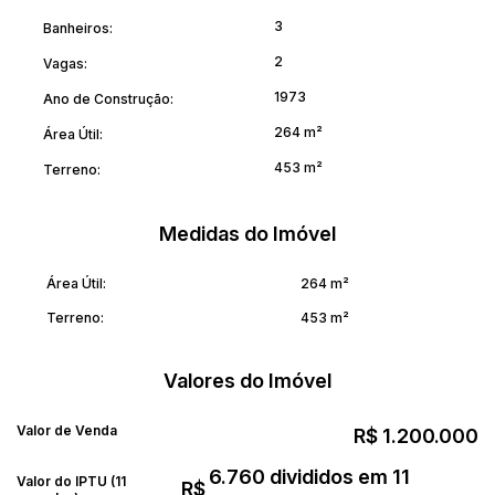
3
Banheiros:
2
Vagas:
1973
Ano de Construção:
264 m²
Área Útil:
453 m²
Terreno:
Medidas do Imóvel
Área Útil:
264 m²
Terreno:
453 m²
Valores do Imóvel
Valor de Venda
R$
1.200.000
6.760 divididos em 11
Valor do IPTU (11
R$