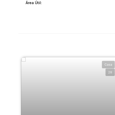
Área Útil:
Casa
28