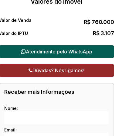
Valores do Imóvel
Valor de Venda
R$
760.000
R$
3.107
Valor do IPTU
Atendimento pelo
WhatsApp
Dúvidas? Nós ligamos!
Receber mais Informações
Nome:
Email: