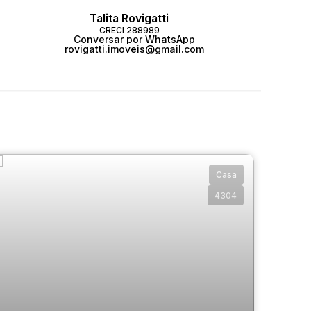
Talita Rovigatti
CRECI
288989
Conversar por WhatsApp
rovigatti.imoveis@gmail.com
Casa
4304