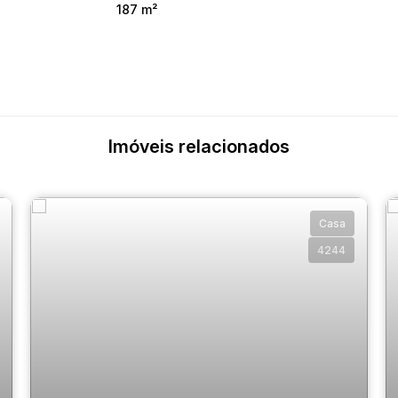
187 m²
Imóveis relacionados
Casa
4244