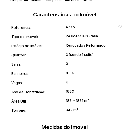
Maiores informações (19) 98127-4288 Rodrigo
Características do Imóvel
4276
Referência:
Residencial
»
Casa
Tipo de Imóvel:
Renovado / Reformado
Estágio do Imóvel:
3 (sendo 1 suíte)
Quartos:
3
Salas:
3 ~ 5
Banheiros:
4
Vagas:
1993
Ano de Construção:
183 ~ 1831 m²
Área Útil:
342 m²
Terreno:
Medidas do Imóvel