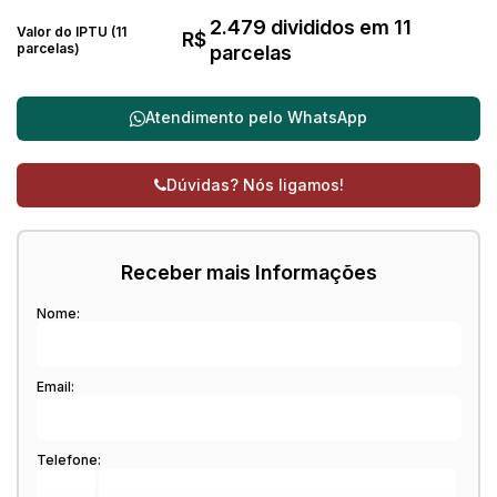
2.479 divididos em 11
Valor do IPTU (11
R$
parcelas)
parcelas
Atendimento pelo
WhatsApp
Dúvidas? Nós ligamos!
Receber mais Informações
Nome:
Email:
Telefone: