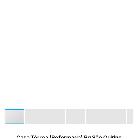
Casa Térrea (Reformada) Pq São Quirino