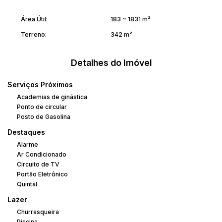
Área Útil:
183 ~ 1831 m²
Terreno:
342 m²
Detalhes do Imóvel
Serviços Próximos
Academias de ginástica
Ponto de circular
Posto de Gasolina
Destaques
Alarme
Ar Condicionado
Circuito de TV
Portão Eletrônico
Quintal
Lazer
Churrasqueira
Piscina