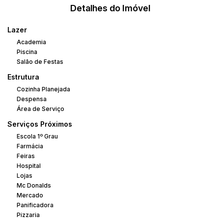
Detalhes do Imóvel
Agende sua vista
Lazer
Academia
Piscina
Salão de Festas
Estrutura
Cozinha Planejada
Despensa
Área de Serviço
Serviços Próximos
Escola 1º Grau
Farmácia
Feiras
Hospital
Lojas
Mc Donalds
Mercado
Panificadora
Pizzaria