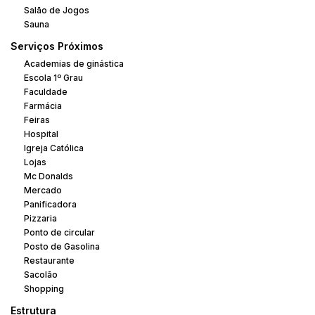
Salão de Jogos
Sauna
Serviços Próximos
Academias de ginástica
Escola 1º Grau
Faculdade
Farmácia
Feiras
Hospital
Igreja Católica
Lojas
Mc Donalds
Mercado
Panificadora
Pizzaria
Ponto de circular
Posto de Gasolina
Restaurante
Sacolão
Shopping
Estrutura