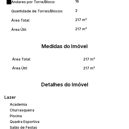
16
Andares por Torre/Bloco:
2
Quantidade de Torres/Blocos:
217 m²
Área Total:
217 m²
Área Útil:
Medidas do Imóvel
Área Total:
217 m²
Área Útil:
217 m²
Detalhes do Imóvel
Lazer
Academia
Churrasqueira
Piscina
Quadra Esportiva
Salão de Festas