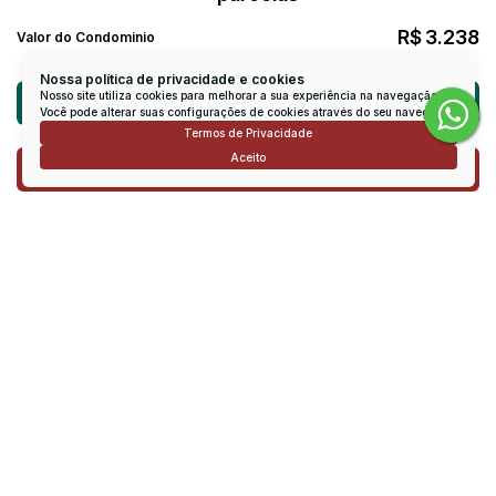
R$
3.238
Valor do Condominio
Nossa política de privacidade e cookies
Nosso site utiliza cookies para melhorar a sua experiência na navegação.
Atendimento pelo
WhatsApp
Você pode alterar suas configurações de cookies através do seu navegador.
Termos de Privacidade
Aceito
Dúvidas? Nós ligamos!
Receber mais Informações
Nome:
Email:
Telefone: