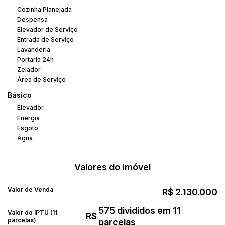
Cozinha Planejada
Despensa
Elevador de Serviço
Entrada de Serviço
Lavanderia
Portaria 24h
Zelador
Área de Serviço
Básico
Elevador
Energia
Esgoto
Água
Valores do Imóvel
Valor de Venda
R$
2.130.000
575 divididos em 11
Valor do IPTU (11
R$
parcelas)
parcelas