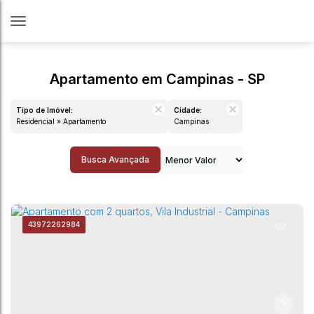
Apartamento em Campinas - SP
Tipo de Imóvel:
Cidade:
Residencial » Apartamento
Campinas
Busca Avançada
4397
2262984