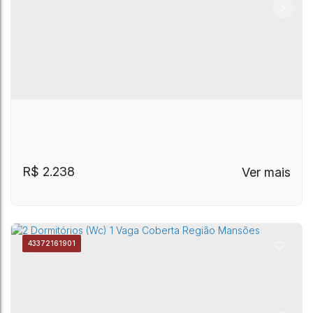
R$
2.238
4337
2161901