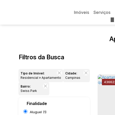
Imóveis
Serviços
A
Filtros da Busca
Tipo de Imóvel:
Cidade:
Residencial » Apartamento
Campinas
4366
2
Bairro:
Swiss Park
Finalidade
Aluguel (1)