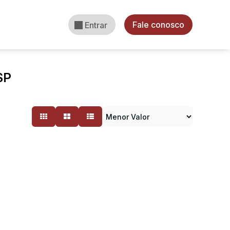
Fale conosco
Entrar
SP