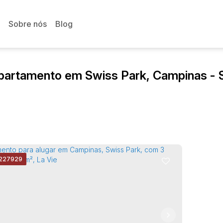
Sobre nós
Blog
partamento em Swiss Park, Campinas - 
227929