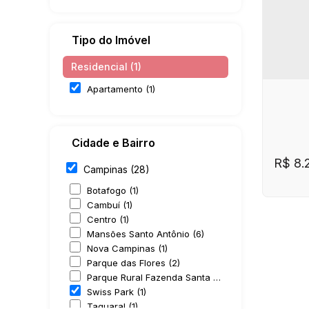
Tipo do Imóvel
Residencial (1)
Apartamento (1)
Cidade e Bairro
R$
8.
Campinas (28)
Botafogo (1)
Cambuí (1)
Centro (1)
Mansões Santo Antônio (6)
Nova Campinas (1)
Parque das Flores (2)
Parque Rural Fazenda Santa Cândida (11)
Swiss Park (1)
CE
Taquaral (1)