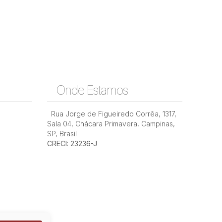
Onde Estamos
Rua Jorge de Figueiredo Corrêa
,
1317
,
Sala 04
,
Chácara Primavera
,
Campinas
,
SP
,
Brasil
CRECI: 23236-J