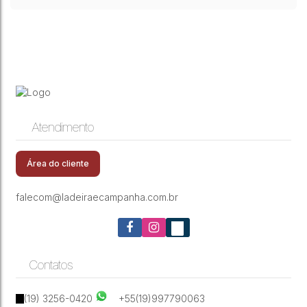
Atendimento
Área do cliente
falecom@ladeiraecampanha.com.br
Contatos
(19) 3256-0420
+55(19)997790063