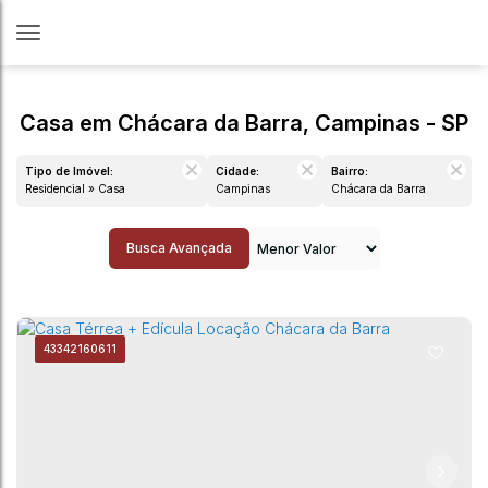
Casa em Chácara da Barra, Campinas - SP
Tipo de Imóvel:
Cidade:
Bairro:
Residencial » Casa
Campinas
Chácara da Barra
Busca Avançada
4334
2160611