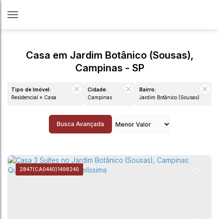
Casa em Jardim Botânico (Sousas),
Campinas - SP
Tipo de Imóvel:
Cidade:
Bairro:
Residencial » Casa
Campinas
Jardim Botânico (Sousas)
Busca Avançada
2847
(CA0440)
1498240