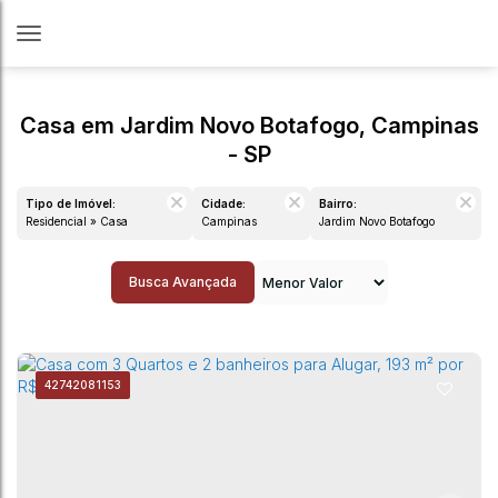
Casa em Jardim Novo Botafogo, Campinas
- SP
Tipo de Imóvel:
Cidade:
Bairro:
Residencial » Casa
Campinas
Jardim Novo Botafogo
Busca Avançada
4274
2081153