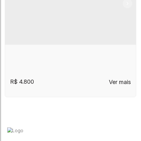
R$
4.800