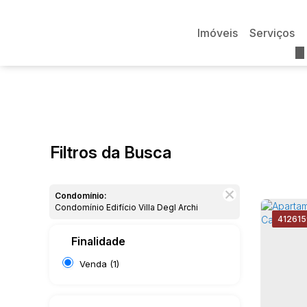
Imóveis
Serviços
Filtros da Busca
Condomínio:
Condomínio Edifício Villa Degl Archi
4126
1
Finalidade
Venda (1)