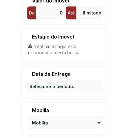
Valor do Imóvel
De
Até
Estágio do Imóvel
Nenhum estágio está
relacionado a esta busca.
Data de Entrega
Mobilia
Mobília