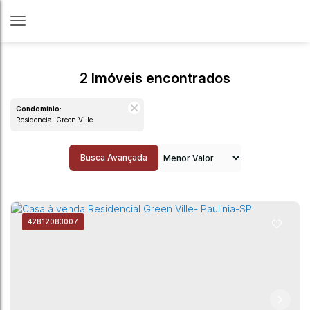
2 Imóveis encontrados
Condomínio:
Residencial Green Ville
Busca Avançada
4281
2083007