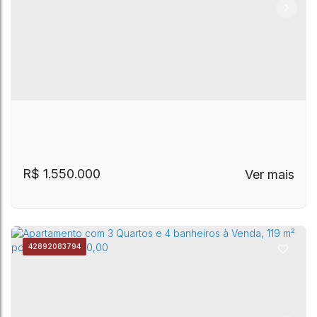
R$
1.550.000
4289
2083794