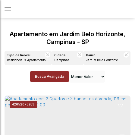
Apartamento em Jardim Belo Horizonte,
Campinas - SP
Tipo de Imóvel:
Cidade:
Bairro:
Residencial » Apartamento
Campinas
Jardim Belo Horizonte
Busca Avançada
4265
2075933