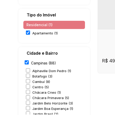
Tipo do Imóvel
Residencial (1)
Apartamento (1)
Cidade e Bairro
R$
49
Campinas (88)
Alphaville Dom Pedro (1)
Botafogo (3)
Cambuí (8)
Centro (5)
Chácara Cneo (1)
Chácara Primavera (5)
Jardim Belo Horizonte (3)
Jardim Boa Esperança (1)
CE
Jardim Brasil (2)