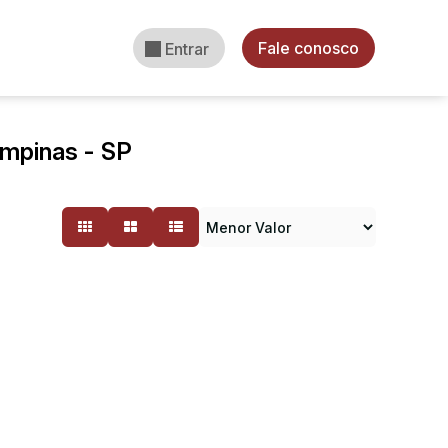
Fale conosco
Entrar
mpinas - SP