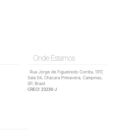
Onde Estamos
Rua Jorge de Figueiredo Corrêa
,
1317
,
Sala 04
,
Chácara Primavera
,
Campinas
,
SP
,
Brasil
CRECI: 23236-J