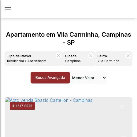
Apartamento em Vila Carminha, Campinas
- SP
Tipo de Imóvel:
Cidade:
Bairro:
Residencial » Apartamento
Campinas
Vila Carminha
Busca Avançada
4145
1711945