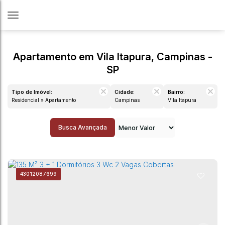
Apartamento em Vila Itapura, Campinas -
SP
Tipo de Imóvel:
Cidade:
Bairro:
Residencial » Apartamento
Campinas
Vila Itapura
Busca Avançada
4301
2087699