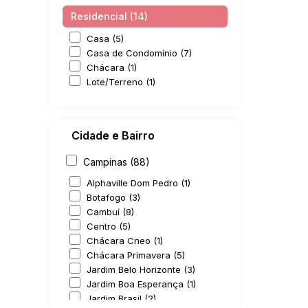
Residencial (14)
Casa (5)
Casa de Condomínio (7)
Chácara (1)
Lote/Terreno (1)
Cidade e Bairro
Campinas (88)
Alphaville Dom Pedro (1)
Botafogo (3)
Cambuí (8)
Centro (5)
Chácara Cneo (1)
Chácara Primavera (5)
Jardim Belo Horizonte (3)
Jardim Boa Esperança (1)
Jardim Brasil (2)