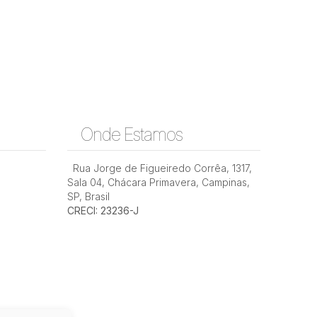
Onde Estamos
Rua Jorge de Figueiredo Corrêa
,
1317
,
Sala 04
,
Chácara Primavera
,
Campinas
,
SP
,
Brasil
CRECI: 23236-J