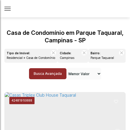
Casa de Condomínio em Parque Taquaral,
Campinas - SP
Tipo de Imóvel:
Cidade:
Bairro:
Residencial » Casa de Condomínio
Campinas
Parque Taquaral
Busca Avançada
4248
1910888