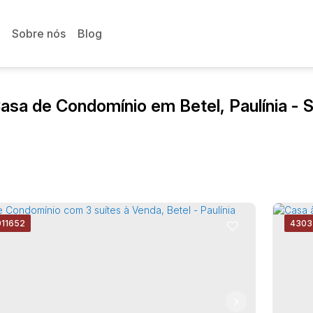
Sobre nós
Blog
asa de Condomínio em Betel, Paulínia - 
911652
4303