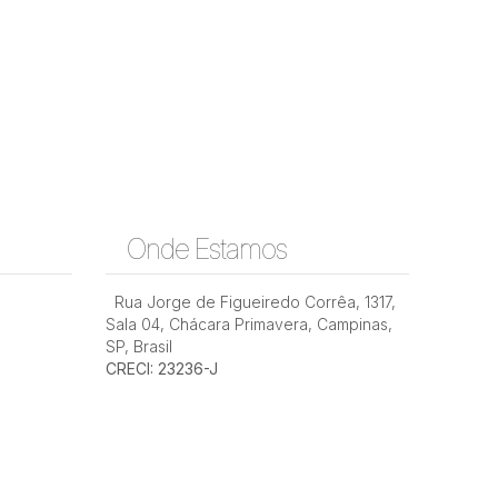
Onde Estamos
Rua Jorge de Figueiredo Corrêa
,
1317
,
Sala 04
,
Chácara Primavera
,
Campinas
,
SP
,
Brasil
CRECI: 23236-J