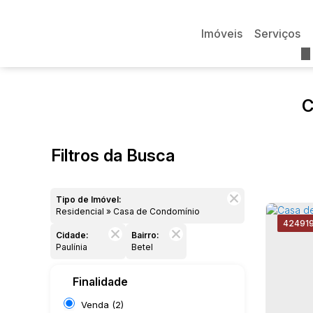
Imóveis
Serviços
C
Filtros da Busca
Tipo de Imóvel:
Residencial » Casa de Condomínio
4249
1
Cidade:
Bairro:
Paulínia
Betel
Finalidade
Venda (2)