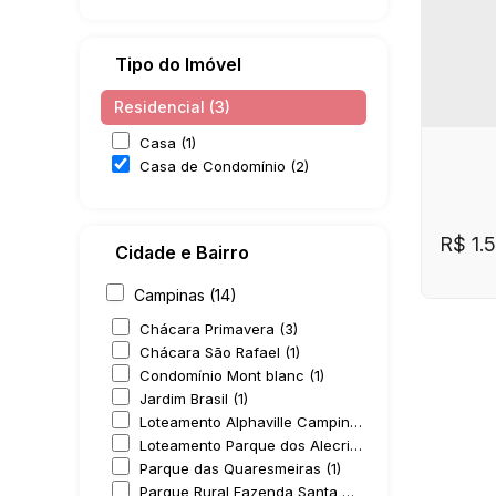
Tipo do Imóvel
Residencial (3)
Casa (1)
Casa de Condomínio (2)
R$
1.
Cidade e Bairro
Campinas (14)
Chácara Primavera (3)
Chácara São Rafael (1)
Condomínio Mont blanc (1)
Jardim Brasil (1)
Loteamento Alphaville Campinas (1)
Loteamento Parque dos Alecrins (1)
Parque das Quaresmeiras (1)
Casa
Bet
Parque Rural Fazenda Santa Cândida (4)