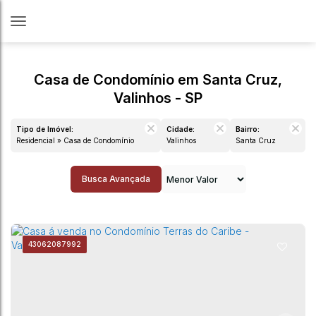
Casa de Condomínio em Santa Cruz,
Valinhos - SP
Tipo de Imóvel:
Cidade:
Bairro:
Residencial » Casa de Condomínio
Valinhos
Santa Cruz
Busca Avançada
4306
2087992