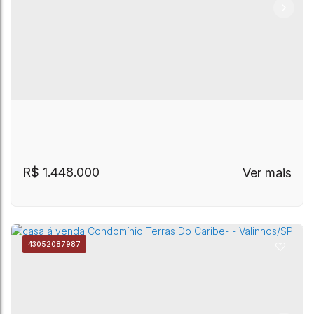
R$
1.448.000
4305
2087987