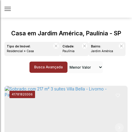
Casa em Jardim América, Paulínia - SP
Tipo de Imóvel:
Cidade:
Bairro:
Residencial » Casa
Paulínia
Jardim América
Busca Avançada
4178
1820306