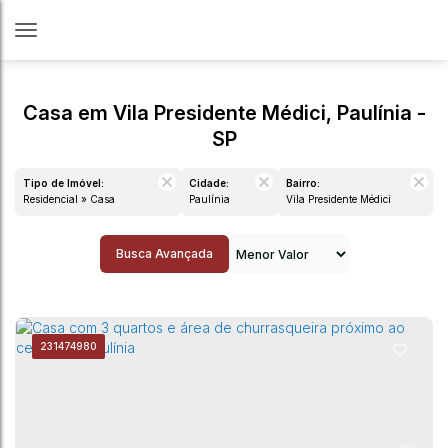
Casa em Vila Presidente Médici, Paulínia -
SP
Tipo de Imóvel:
Cidade:
Bairro:
Residencial » Casa
Paulínia
Vila Presidente Médici
Busca Avançada
23
1474980