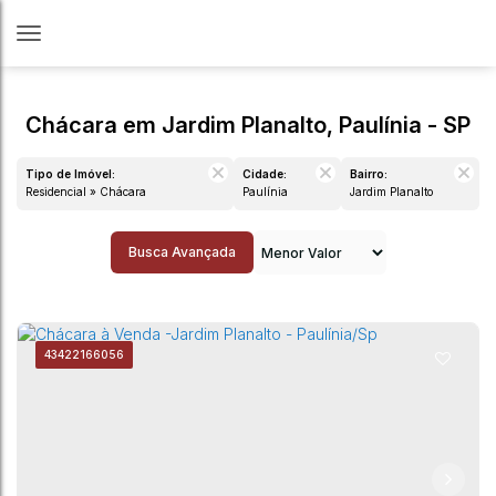
Chácara em Jardim Planalto, Paulínia - SP
Tipo de Imóvel:
Cidade:
Bairro:
Residencial » Chácara
Paulínia
Jardim Planalto
Busca Avançada
4342
2166056