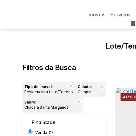
Imóveis
Serviços
Lote/Ter
Filtros da Busca
Tipo de Imóvel:
Cidade:
Residencial » Lote/Terreno
Campinas
4171
18
Bairro:
Chácara Santa Margarida
Finalidade
Venda (1)