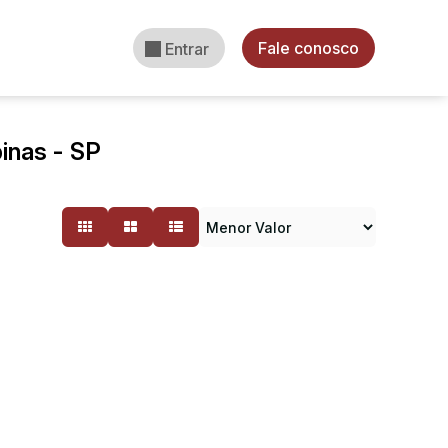
Fale conosco
Entrar
inas - SP