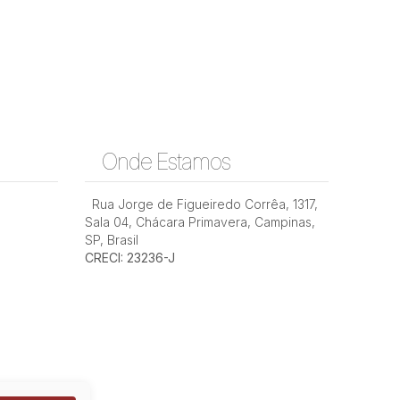
Onde Estamos
Rua Jorge de Figueiredo Corrêa
,
1317
,
Sala 04
,
Chácara Primavera
,
Campinas
,
SP
,
Brasil
CRECI: 23236-J