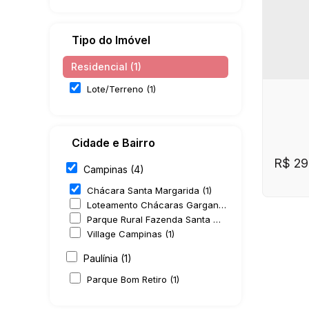
Tipo do Imóvel
Residencial (1)
Lote/Terreno (1)
Cidade e Bairro
R$
29
Campinas (4)
Chácara Santa Margarida (1)
Loteamento Chácaras Gargantilhas (1)
Parque Rural Fazenda Santa Cândida (1)
Village Campinas (1)
Paulínia (1)
Parque Bom Retiro (1)
CE