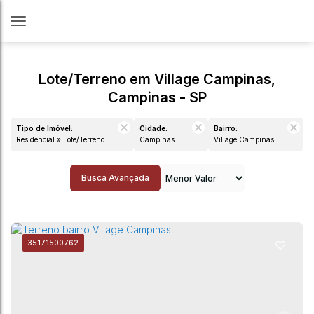
Lote/Terreno em Village Campinas,
Campinas - SP
Tipo de Imóvel:
Cidade:
Bairro:
Residencial » Lote/Terreno
Campinas
Village Campinas
Busca Avançada
3517
1500762