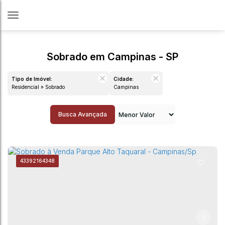
Sobrado em Campinas - SP
Tipo de Imóvel:
Cidade:
Residencial » Sobrado
Campinas
Busca Avançada
4339
2164348