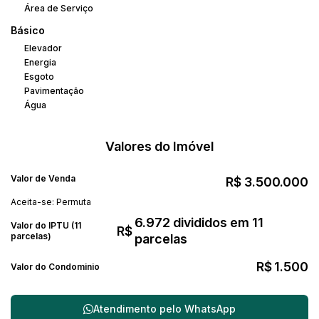
Área de Serviço
Básico
Elevador
Energia
Esgoto
Pavimentação
Água
Valores do Imóvel
Valor de Venda
R$
3.500.000
Aceita-se: Permuta
6.972 divididos em 11
Valor do IPTU (11
R$
parcelas)
parcelas
R$
1.500
Valor do Condominio
Atendimento pelo
WhatsApp