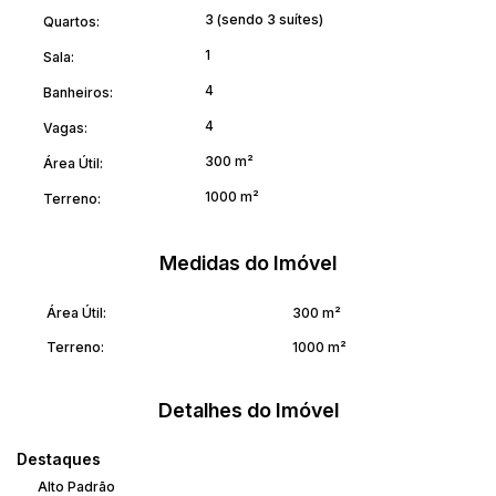
3 (sendo 3 suítes)
Quartos:
1
Sala:
4
Banheiros:
4
Vagas:
300 m²
Área Útil:
1000 m²
Terreno:
Medidas do Imóvel
Área Útil:
300 m²
Terreno:
1000 m²
Detalhes do Imóvel
Destaques
Alto Padrão