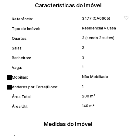
Características do Imóvel
3477
(CA0605)
Referência:
Residencial
»
Casa
Tipo de Imóvel:
3 (sendo 2 suítes)
Quartos:
2
Salas:
3
Banheiros:
1
Vaga:
Não Mobiliado
Mobílias:
1
Andares por Torre/Bloco:
200 m²
Área Total:
140 m²
Área Útil:
Medidas do Imóvel