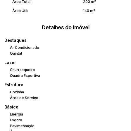
Área Total:
200 m²
Área Útil:
140 m²
Detalhes do Imóvel
Destaques
Ar Condicionado
Quintal
Lazer
Churrasqueira
Quadra Esportiva
Estrutura
Cozinha
Área de Serviço
Básico
Energia
Esgoto
Pavimentação