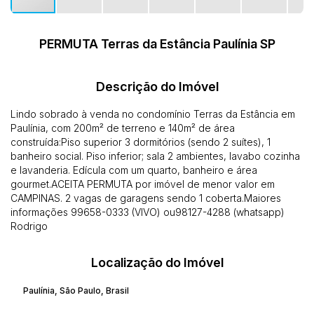
PERMUTA Terras da Estância Paulínia SP
Descrição do Imóvel
Lindo sobrado à venda no condomínio Terras da Estância em
Paulínia, com 200m² de terreno e 140m² de área
construída:Piso superior 3 dormitórios (sendo 2 suítes), 1
banheiro social. Piso inferior; sala 2 ambientes, lavabo cozinha
e lavanderia. Edícula com um quarto, banheiro e área
gourmet.ACEITA PERMUTA por imóvel de menor valor em
CAMPINAS. 2 vagas de garagens sendo 1 coberta.Maiores
informações 99658-0333 (VIVO) ou98127-4288 (whatsapp)
Rodrigo
Localização do Imóvel
Paulínia
,
São Paulo
,
Brasil