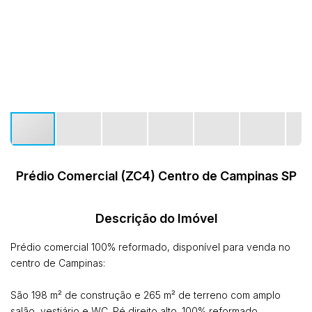
Prédio Comercial (ZC4) Centro de Campinas SP
Descrição do Imóvel
Prédio comercial 100% reformado, disponível para venda no
centro de Campinas:
São 198 m² de construção e 265 m² de terreno com amplo
salão, vestiário e WC. Pé direito alto. 100% reformado.