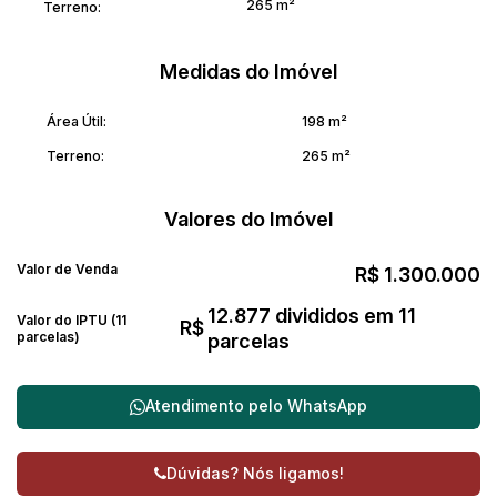
265 m²
Terreno:
Medidas do Imóvel
Área Útil:
198 m²
Terreno:
265 m²
Valores do Imóvel
Valor de Venda
R$
1.300.000
12.877 divididos em 11
Valor do IPTU (11
R$
parcelas)
parcelas
Atendimento pelo
WhatsApp
Dúvidas? Nós ligamos!