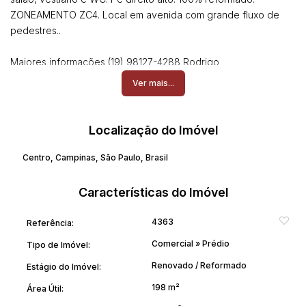
ZONEAMENTO ZC4. Local em avenida com grande fluxo de
pedestres..
Maiores informações (19) 98127-4288 Rodrigo
Ver mais...
Localização do Imóvel
Centro
,
Campinas
,
São Paulo
,
Brasil
Características do Imóvel
4363
Referência:
Comercial
»
Prédio
Tipo de Imóvel:
Renovado / Reformado
Estágio do Imóvel:
198 m²
Área Útil: