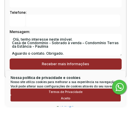
Telefone:
Mensagem:
Nossa política de privacidade e cookies
Nosso site utiliza cookies para melhorar a sua experiência na navegação.
Você pode alterar suas configurações de cookies através do seu navegador.
Consulte nossos Corretores
Termos de Privacidade
Aceito
Rodrigo Viana