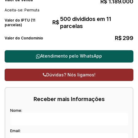
R$
1.189.000
Aceita-se: Permuta
500 divididos em 11
Valor do IPTU (11
R$
parcelas)
parcelas
R$
299
Valor do Condominio
Atendimento pelo
WhatsApp
Dúvidas? Nós ligamos!
Receber mais Informações
Nome:
Email: