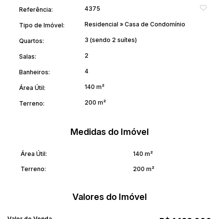
4375
Referência:
Residencial
»
Casa de Condomínio
Tipo de Imóvel:
3 (sendo 2 suítes)
Quartos:
2
Salas:
4
Banheiros:
140 m²
Área Útil:
200 m²
Terreno:
Medidas do Imóvel
Área Útil:
140 m²
Terreno:
200 m²
Valores do Imóvel
Valor de Venda