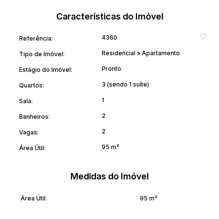
Características do Imóvel
4360
Referência:
Residencial
»
Apartamento
Tipo de Imóvel:
Pronto
Estágio do Imóvel:
3 (sendo 1 suíte)
Quartos:
1
Sala:
2
Banheiros:
2
Vagas:
95 m²
Área Útil:
Medidas do Imóvel
Área Útil:
95 m²