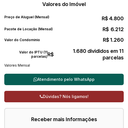
Valores do Imóvel
Preço de Aluguel (Mensal)
R$
4.800
R$
6.212
Pacote de Locação (Mensal)
R$
1.260
Valor do Condominio
1.680 divididos em 11
Valor do IPTU (11
R$
parcelas)
parcelas
Valores Mensal
Atendimento pelo
WhatsApp
Dúvidas? Nós ligamos!
Receber mais Informações