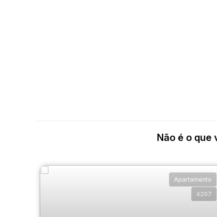
Não é o que 
Apartamento
4207