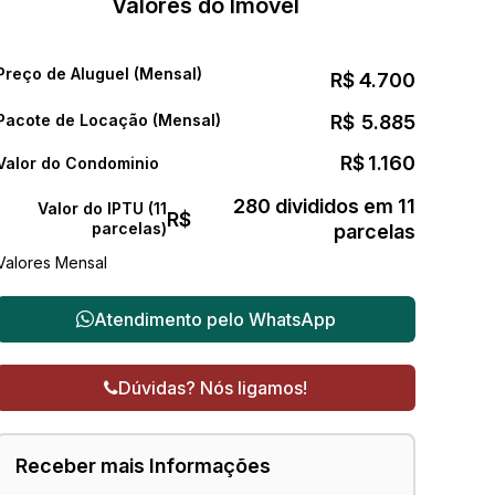
Valores do Imóvel
Preço de Aluguel (Mensal)
R$
4.700
Pacote de Locação (Mensal)
R$
5.885
R$
1.160
Valor do Condominio
280 divididos em 11
Valor do IPTU (11
R$
parcelas)
parcelas
Valores Mensal
Atendimento pelo
WhatsApp
Dúvidas? Nós ligamos!
Receber mais Informações