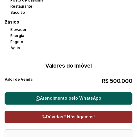
Posto de Gasolina
Restaurante
Sacolão
Básico
Elevador
Energia
Esgoto
Água
Valores do Imóvel
Valor de Venda
R$
500.000
Atendimento pelo
WhatsApp
Dúvidas? Nós ligamos!