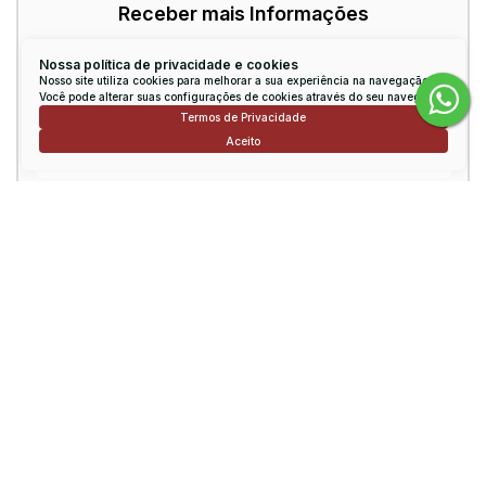
Receber mais Informações
Nome:
Nossa política de privacidade e cookies
Nosso site utiliza cookies para melhorar a sua experiência na navegação.
Você pode alterar suas configurações de cookies através do seu navegador.
Termos de Privacidade
Email:
Aceito
Telefone:
Mensagem:
Consulte nossos Corretores