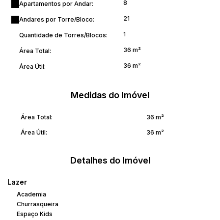
8
Apartamentos por Andar:
21
Andares por Torre/Bloco:
1
Quantidade de Torres/Blocos:
36 m²
Área Total:
36 m²
Área Útil:
Medidas do Imóvel
Área Total:
36 m²
Área Útil:
36 m²
Detalhes do Imóvel
Lazer
Academia
Churrasqueira
Espaço Kids