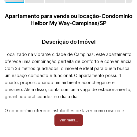
Apartamento para venda ou locação-Condomínio
Helbor My Way-Campinas/SP
Descrição do Imóvel
Localizado na vibrante cidade de Campinas, este apartamento
oferece uma combinação perfeita de conforto e conveniência.
Com 36 metros quadrados, o imóvel é ideal para quem busca
um espaço compacto e funcional. O apartamento possui 1
quarto, proporcionando um ambiente aconchegante e
privativo. Além disso, conta com uma vaga de estacionamento,
garantindo praticidades no dia a dia.
O condomínio oferece instalações de lazer como piscina e
academia, perfeitas para relaxar e manter a forma sem sair de
Ver mais...
casa.