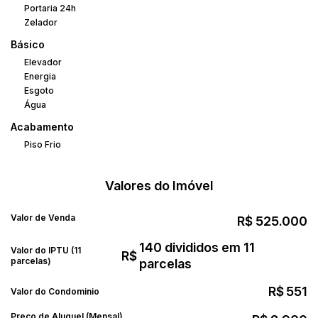
Portaria 24h
Zelador
Básico
Elevador
Energia
Esgoto
Água
Acabamento
Piso Frio
Valores do Imóvel
Valor de Venda
R$
525.000
140 divididos em 11
Valor do IPTU (11
R$
parcelas)
parcelas
R$
551
Valor do Condominio
Preço de Aluguel (Mensal)