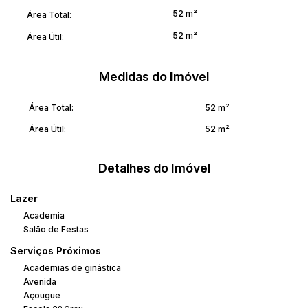
52 m²
Área Total:
52 m²
Área Útil:
Medidas do Imóvel
Área Total:
52 m²
Área Útil:
52 m²
Detalhes do Imóvel
Lazer
Academia
Salão de Festas
Serviços Próximos
Academias de ginástica
Avenida
Açougue